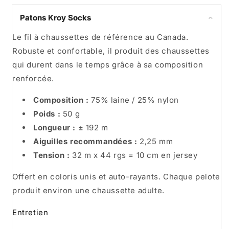
Patons Kroy Socks
Le fil à chaussettes de référence au Canada.
Robuste et confortable, il produit des chaussettes
qui durent dans le temps grâce à sa composition
renforcée.
Composition :
75% laine / 25% nylon
Poids :
50 g
Longueur :
± 192 m
Aiguilles recommandées :
2,25 mm
Tension :
32 m x 44 rgs = 10 cm en jersey
Offert en coloris unis et auto-rayants. Chaque pelote
produit environ une chaussette adulte.
Entretien